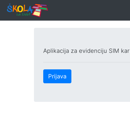
Aplikacija za evidenciju SIM kart
Prijava